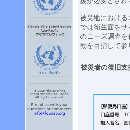
援が必要とされ
被災地における
では衛生面をサ
のニーズ調査を
動を目指して参
被災者の復旧支
© 2009 Friends of the
United Nations Asia-Pacific.
All Rights Reserved.
E-mail us with your
questions or comments
info@founap.org