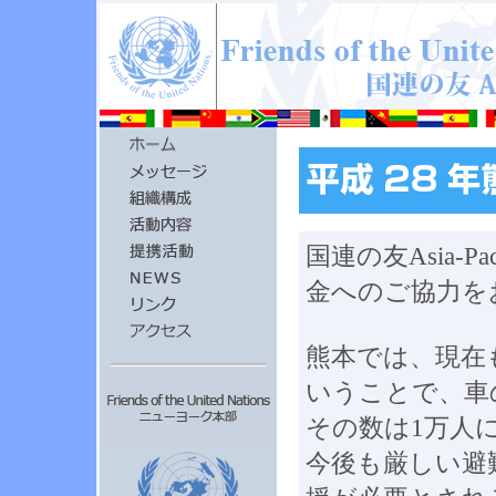
国連の友Asia-
金へのご協力を
熊本では、現在
いうことで、車
その数は1万人
今後も厳しい避