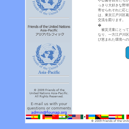
や公園を自分たちが
っきり大好きな野球
寄せられそれに応じ
は、東京江戸川区葛
交流を図ります。
�
被災児童にとって
なり、一方江戸川区
び恵まれた環境への
© 2009 Friends of the
United Nations Asia-Pacific.
All Rights Reserved.
E-mail us with your
questions or comments
admin@founap.org
© 2009 Friends of the Unit