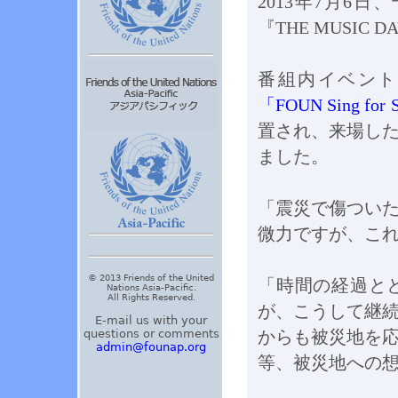
2013年7月6
『THE MUSIC
番組内イベント
「FOUN Sing for 
置され、来場し
ました。
「震災で傷つい
微力ですが、こ
© 2013 Friends of the United
「時間の経過と
Nations Asia-Pacific.
All Rights Reserved.
が、こうして継
E-mail us with your
questions or comments
からも被災地を
admin@founap.org
等、被災地への