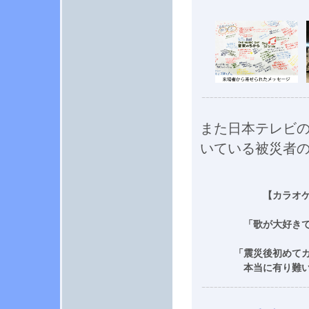
また日本テレビ
いている被災者
【カラオ
「歌が大好き
「震災後初めて
本当に有り難