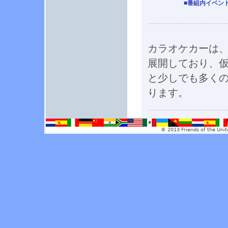
■番組内イベン
カラオケカーは、
展開しており、
と少しでも多く
ります。
© 2013 Friends of the Unit