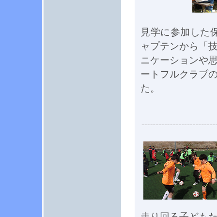
見学に参加した
ャプテンから「
ニケーションや
ートフルクラブ
た。
走り回る子ども