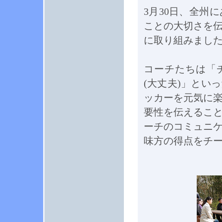
3月30日、全州
ことの大切さを
に取り組みまし
コーチたちは「
(大丈夫)」とい
ッカーを元気に
要性を伝えるこ
ーチのコミュニ
味方の得点をチ