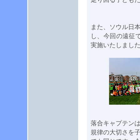
また、ソウル日本
し、今回の遠征で
実施いたしまし
落合キャプテン
規律の大切さを