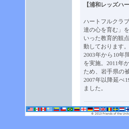
【浦和レッズハ
ハートフルクラ
達の心を育む」
いった教育的観
動しております
2003年から10
を実施。2011
ため、岩手県の
2007年以降延べ
ました。
© 2013 Friends of the Unit