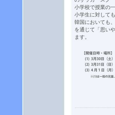
小学校で授業の
小学生に対して
韓国においても
を通じて「思い
ます。