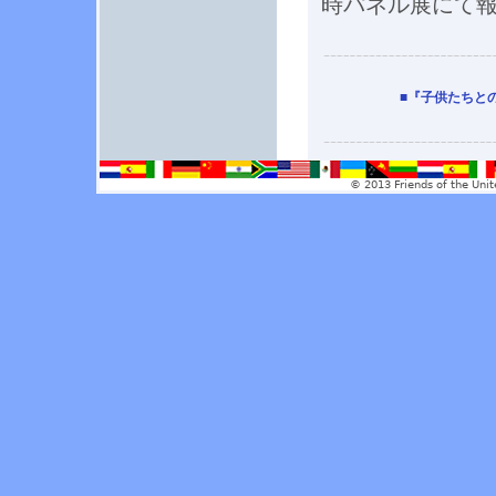
時パネル展にて
■『子供たちと
© 2013 Friends of the Unit