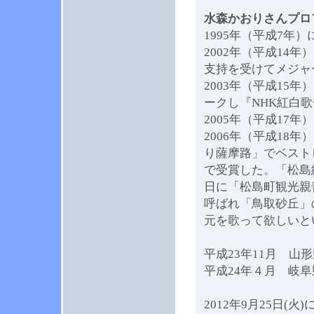
水森かおりさんプロ
1995年（平成7年
2002年（平成14
支持を受けてメジャ
2003年（平成15
ークし『NHK紅白
2005年（平成17
2006年（平成18
り薩摩路」でベスト
で受賞した。「松島紀
日に「松島町観光親
呼ばれ「鳥取砂丘」
元を歌って欲しいと
平成23年11月 山
平成24年４月 岐阜
2012年9月25日