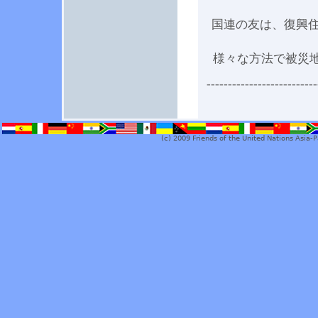
国連の友は、復興
様々な方法で被災地
--------------------------
(c) 2009 Friends of the United Nations Asia-P