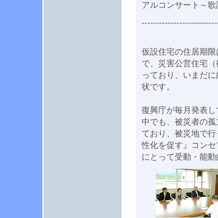
アルコンサート～歌
--------------------------
仮設住宅の住居期限
で、災害公営住宅（
っており、いまだに
状です。
復興庁が毎月発表し
中でも、被災者の孤
ており、被災地で行
性化を促す』コンセ
にとって受動・能動