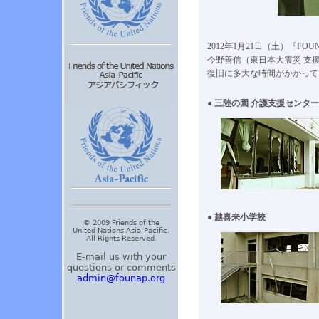
2012年1月21日（土）『FOUN
今野善信（東日本大震災 支
復旧に多大な時間がかかって
● 三陸の園 介護支援センター
● 越喜来小学校
© 2009 Friends of the
United Nations Asia-Pacific.
All Rights Reserved.
E-mail us with your
questions or comments
admin@founap.org