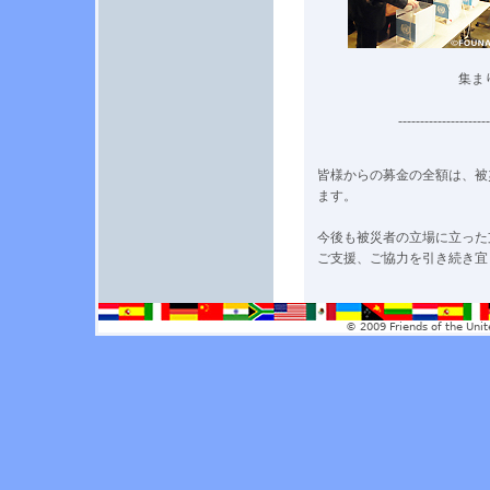
集ま
---------------------
皆様からの募金の全額は、被
ます。
今後も被災者の立場に立った
ご支援、ご協力を引き続き宜
© 2009 Friends of the Unit