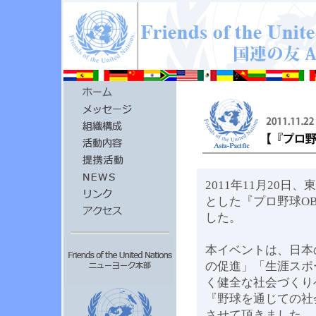
2011年11月20
とした『プロ野球O
した。
本イベントは、日本
の促進」「生涯スポ
く健全な社会づくり
『野球を通じての社会貢
させて頂きました。