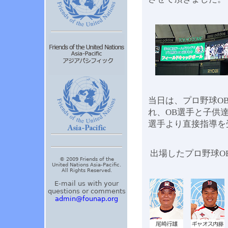
当日は、プロ野球O
れ、OB選手と子供
選手より直接指導を
出場したプロ野球O
© 2009 Friends of the
United Nations Asia-Pacific.
All Rights Reserved.
E-mail us with your
questions or comments
admin@founap.org