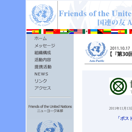
2011年11月1
「ポス