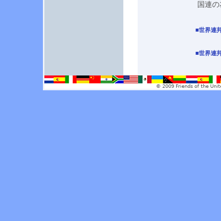
国連の友Asia-
■世界連邦日
■世界連
© 2009 Friends of the Unit