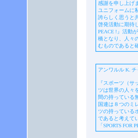
感謝を申し上げ
ユニフォームに
誇らしく思うと
啓発活動に期待し
PEACE !』
橋となり、人々
むものであると
アンワルル K. チ
『スポーツ（サ
ツは世界の人々
間の持っている
国連は８つのミ
ツの持っている
であると考えて
「SPORTS FO