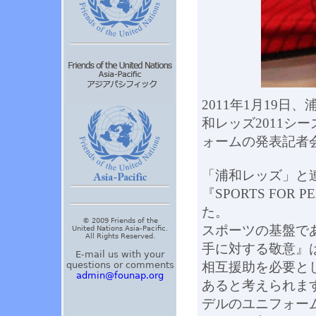
2011年1月19
和レッズ2011シー
ォームの発表記者
「浦和レッズ」と
『SPORTS FOR
た。
© 2009 Friends of the
スポーツの基盤で
United Nations Asia-Pacific.
All Rights Reserved.
手に対する敬意』
E-mail us with your
questions or comments
相互援助を必要と
admin@founap.org
あると考えられます
デルのユニフォー