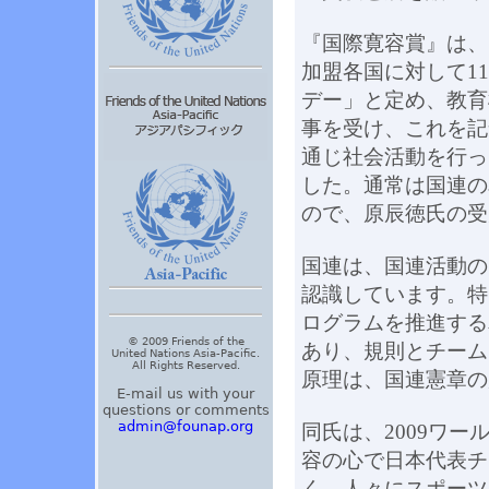
『国際寛容賞』は、1
加盟各国に対して11
デー」と定め、教育
事を受け、これを記
通じ社会活動を行っ
した。通常は国連の
ので、原辰徳氏の受
国連は、国連活動の
認識しています。特
ログラムを推進する
© 2009 Friends of the
あり、規則とチーム
United Nations Asia-Pacific.
All Rights Reserved.
原理は、国連憲章の
E-mail us with your
questions or comments
admin@founap.org
同氏は、2009ワー
容の心で日本代表チ
く、人々にスポーツ