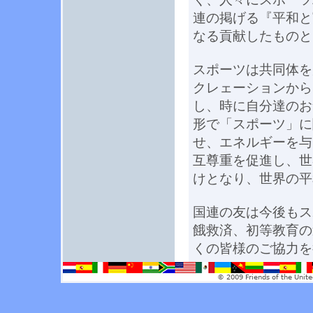
連の掲げる『平和と
なる貢献したものと
スポーツは共同体を
クレェーションから
し、時に自分達のお
形で「スポーツ」に
せ、エネルギーを与
互尊重を促進し、世
けとなり、世界の平
国連の友は今後もス
餓救済、初等教育の
くの皆様のご協力を
© 2009 Friends of the Unite