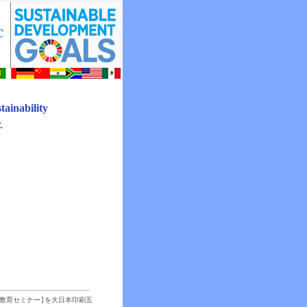
ainability
～
教育セミナー]を大日本印刷五